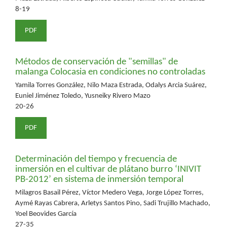
8-19
PDF
Métodos de conservación de "semillas" de
malanga Colocasia en condiciones no controladas
Yamila Torres González, Nilo Maza Estrada, Odalys Arcia Suárez,
Euniel Jiménez Toledo, Yusneiky Rivero Mazo
20-26
PDF
Determinación del tiempo y frecuencia de
inmersión en el cultivar de plátano burro ‘INIVIT
PB-2012’ en sistema de inmersión temporal
Milagros Basail Pérez, Víctor Medero Vega, Jorge López Torres,
Aymé Rayas Cabrera, Arletys Santos Pino, Sadi Trujillo Machado,
Yoel Beovides García
27-35