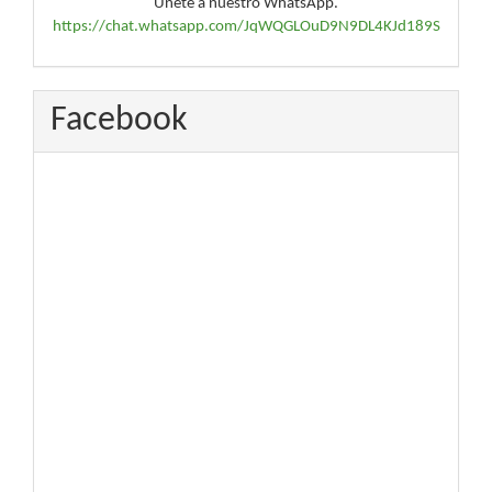
Únete a nuestro WhatsApp.
https://chat.whatsapp.com/JqWQGLOuD9N9DL4KJd189S
Facebook