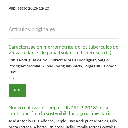
Publicado:
2023-12-20
Artículos originales
Caracterización morfométrica de los tubérculos de
25 variedades de papa (Solanum tuberosum L.)
Dania Rodríguez del Sol, Alfredo Morales Rodríguez, Sergio
Rodríguez Morales, Yuniel Rodríguez García, Jorge Luis Salomón
Díaz
1-7
PDF
Nuevo cultivar de pepino 'INIVIT P-2018': una
contribución a la sostenibilidad agroalimentaria
José Antonio Cruz Alfonso, Sergio Juan Rodríguez Morales, Nilo
Maza Estrada, Alberto Espinosa Cuellar, Yamila Torres González