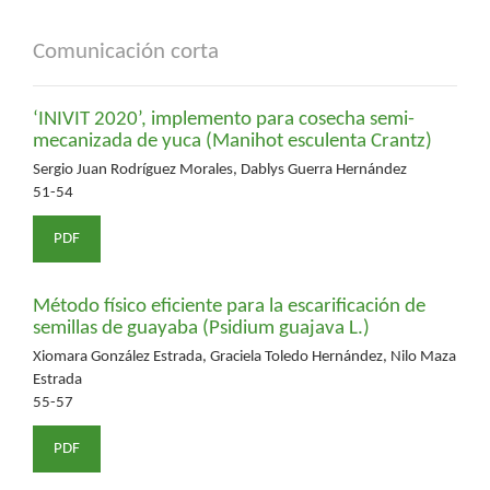
Comunicación corta
‘INIVIT 2020’, implemento para cosecha semi-
mecanizada de yuca (Manihot esculenta Crantz)
Sergio Juan Rodríguez Morales, Dablys Guerra Hernández
51-54
PDF
Método físico eficiente para la escarificación de
semillas de guayaba (Psidium guajava L.)
Xiomara González Estrada, Graciela Toledo Hernández, Nilo Maza
Estrada
55-57
PDF